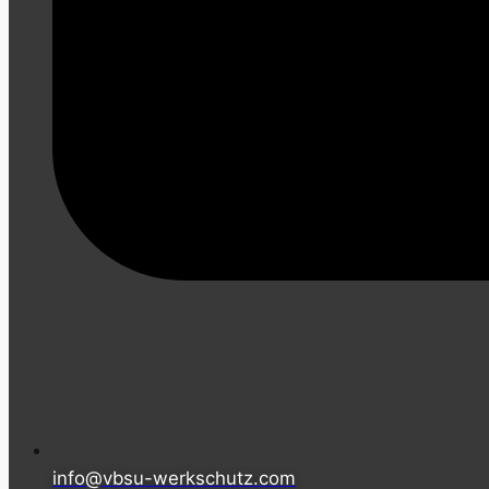
info@vbsu-werkschutz.com