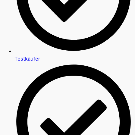
Testkäufer