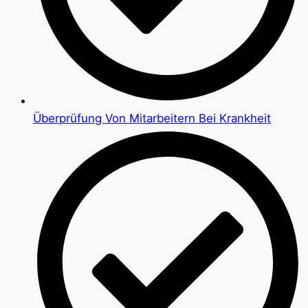
Überprüfung Von Mitarbeitern Bei Krankheit