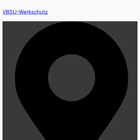
VBSU-Werkschutz