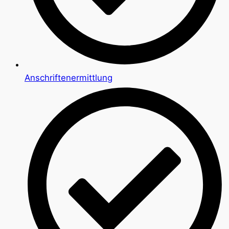
Anschriftenermittlung