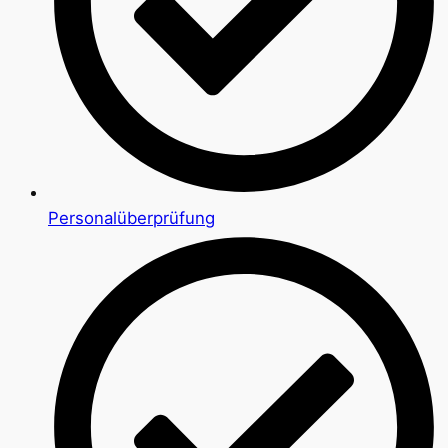
Personalüberprüfung