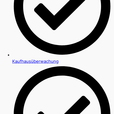
Kaufhausüberwachung