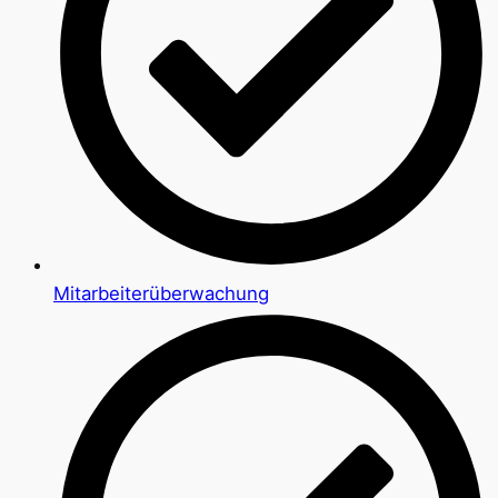
Mitarbeiterüberwachung