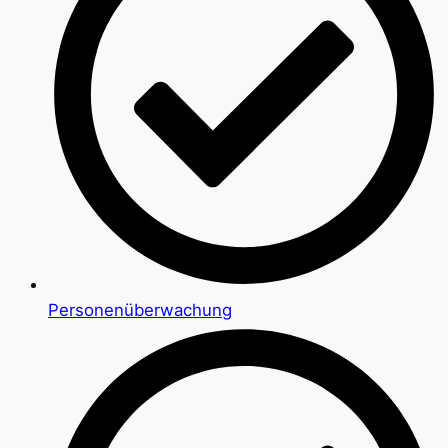
Personenüberwachung