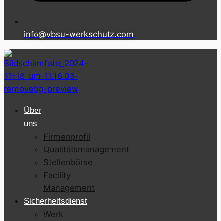
info@vbsu-werkschutz.com
Über
uns
Firmenprofil
Qualitätsmanagement
Stellenbörse
Facility
Management
Sicherheitsdienst
Werk