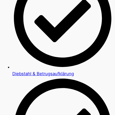
Diebstahl & Betrugsaufklärung