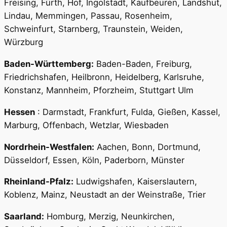
Freising, Fürth, Hof, Ingolstadt, Kaufbeuren, Landshut,
Lindau, Memmingen, Passau, Rosenheim,
Schweinfurt, Starnberg, Traunstein, Weiden,
Würzburg
Baden-Württemberg:
Baden-Baden, Freiburg,
Friedrichshafen, Heilbronn, Heidelberg, Karlsruhe,
Konstanz, Mannheim, Pforzheim, Stuttgart Ulm
Hessen
: Darmstadt, Frankfurt, Fulda, Gießen, Kassel,
Marburg, Offenbach, Wetzlar, Wiesbaden
Nordrhein-Westfalen:
Aachen, Bonn, Dortmund,
Düsseldorf, Essen, Köln, Paderborn, Münster
Rheinland-Pfalz:
Ludwigshafen, Kaiserslautern,
Koblenz, Mainz, Neustadt an der Weinstraße, Trier
Saarland:
Homburg, Merzig, Neunkirchen,