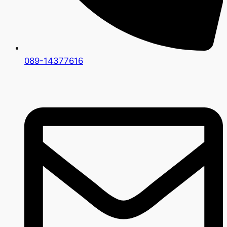
089-14377616