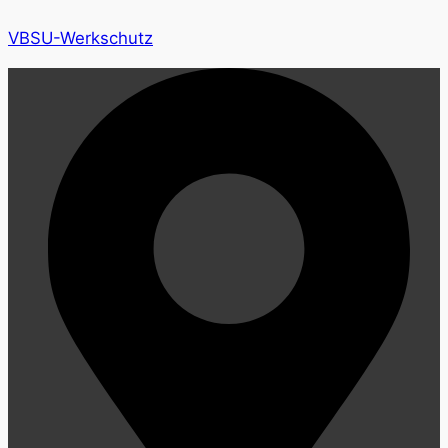
VBSU-Werkschutz