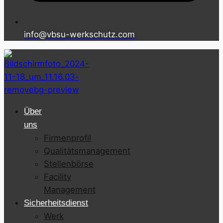
info@vbsu-werkschutz.com
Über
uns
Firmenprofil
Qualitätsmanagement
Stellenbörse
Facility
Management
Sicherheitsdienst
Werk