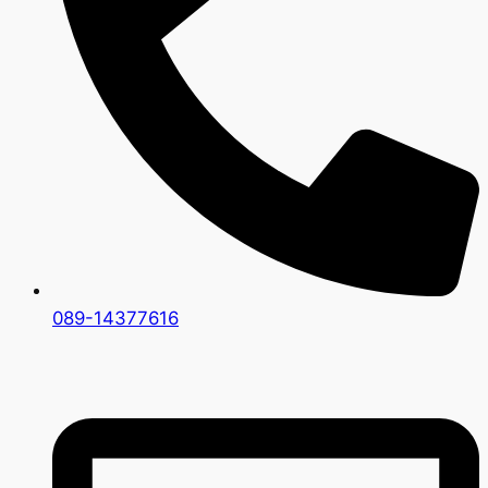
089-14377616