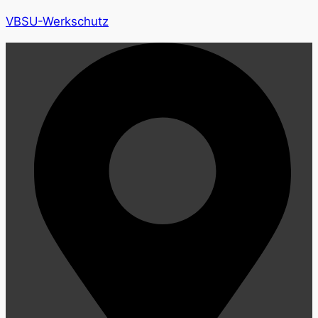
VBSU-Werkschutz