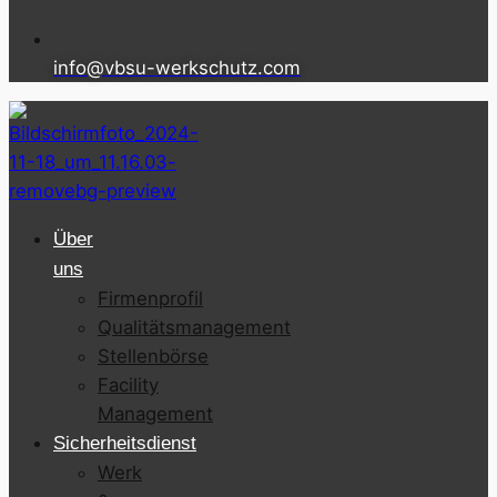
info@vbsu-werkschutz.com
Über
uns
Firmenprofil
Qualitätsmanagement
Stellenbörse
Facility
Management
Sicherheitsdienst
Werk