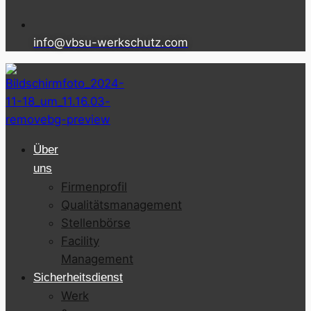
info@vbsu-werkschutz.com
Über
uns
Firmenprofil
Qualitätsmanagement
Stellenbörse
Facility
Management
Sicherheitsdienst
Werk