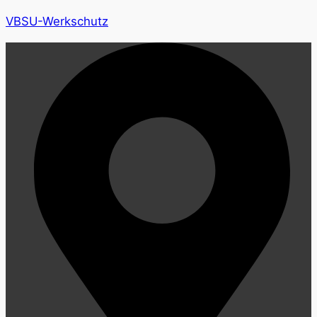
VBSU-Werkschutz