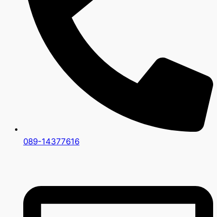
089-14377616