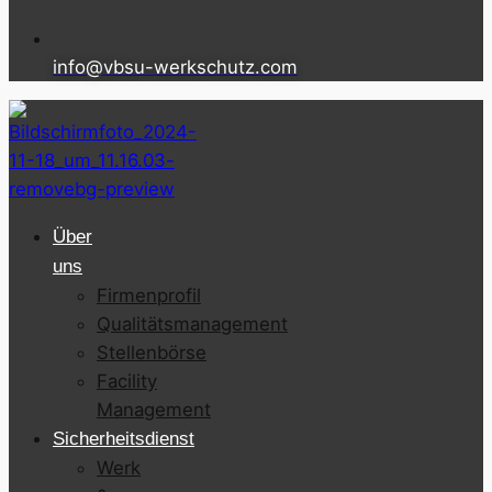
info@vbsu-werkschutz.com
Über
uns
Firmenprofil
Qualitätsmanagement
Stellenbörse
Facility
Management
Sicherheitsdienst
Werk