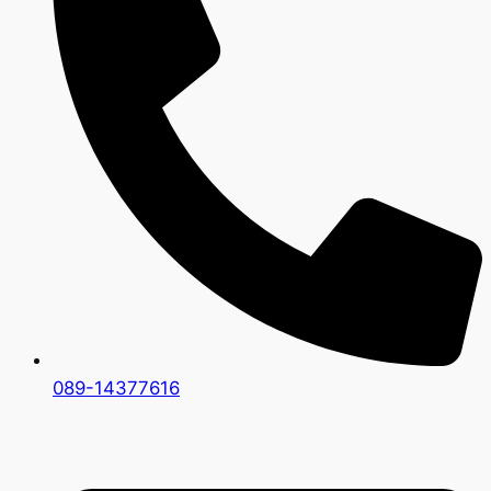
089-14377616