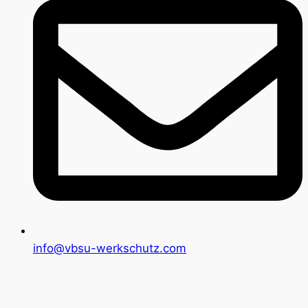
info@vbsu-werkschutz.com