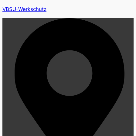
VBSU-Werkschutz