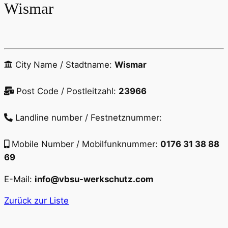
Wismar
City Name / Stadtname:
Wismar
Post Code / Postleitzahl:
23966
Landline number / Festnetznummer:
Mobile Number / Mobilfunknummer:
0176 31 38 88
69
E-Mail:
info@vbsu-werkschutz.com
Zurück zur Liste