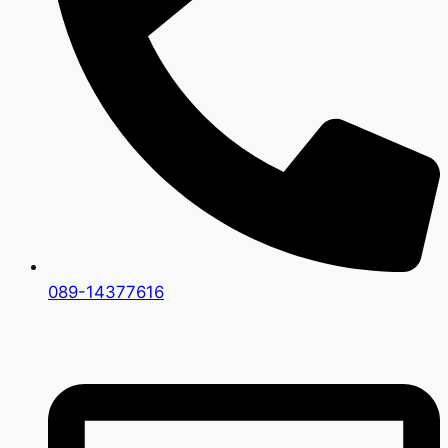
089-14377616