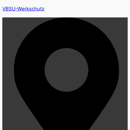
VBSU-Werkschutz