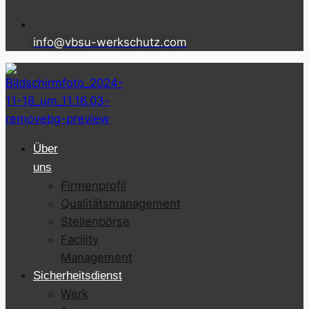
info@vbsu-werkschutz.com
Über
uns
Firmenprofil
Qualitätsmanagement
Stellenbörse
Facility
Management
Sicherheitsdienst
Werk