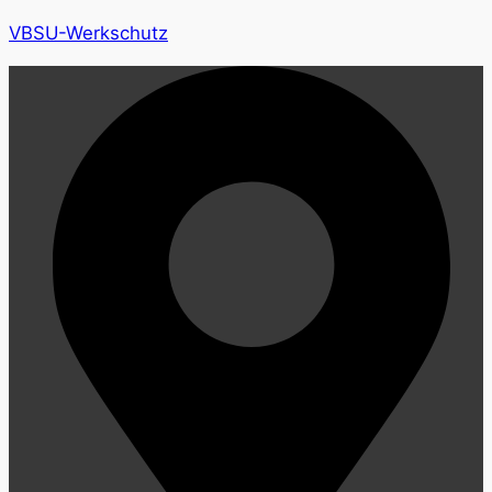
VBSU-Werkschutz