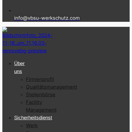
info@vbsu-werkschutz.com
Über
uns
Firmenprofil
Qualitätsmanagement
Stellenbörse
Facility
Management
Sicherheitsdienst
Werk