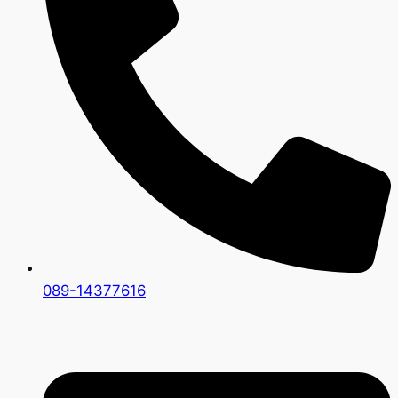
089-14377616