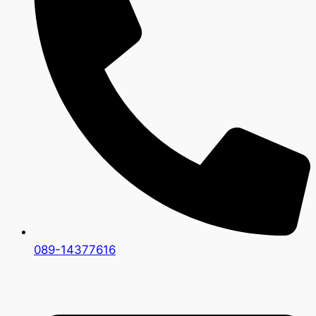
089-14377616