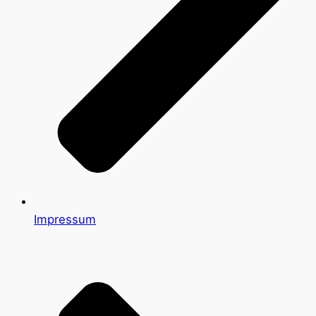
Impressum