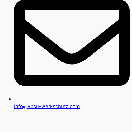
info@vbsu-werkschutz.com