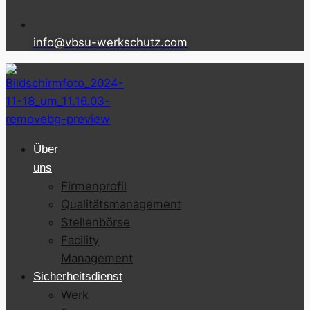
info@vbsu-werkschutz.com
Über
uns
Firmenprofil
Qualitätsmanagement
Stellenbörse
Facility
Management
Sicherheitsdienst
Werk