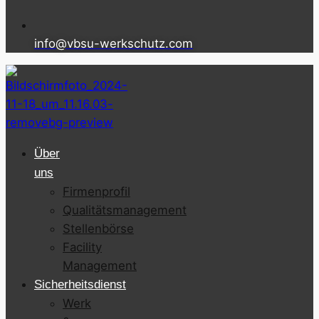
info@vbsu-werkschutz.com
Über
uns
Firmenprofil
Qualitätsmanagement
Stellenbörse
Facility
Management
Sicherheitsdienst
Werk