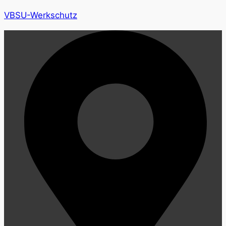
VBSU-Werkschutz