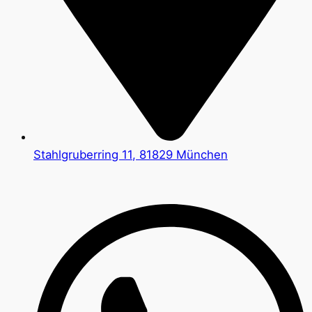
Stahlgruberring 11, 81829 München