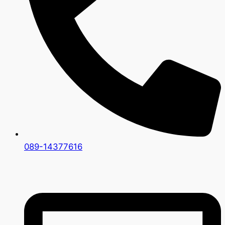
089-14377616