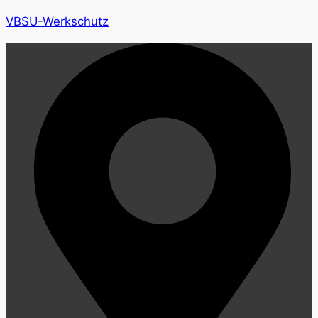
VBSU-Werkschutz