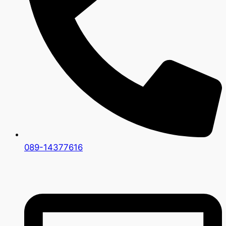
089-14377616