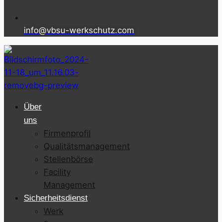
info@vbsu-werkschutz.com
Über
uns
Firmenprofil
Qualitätsmanagement
Stellenbörse
Facility
Management
Sicherheitsdienst
Werk