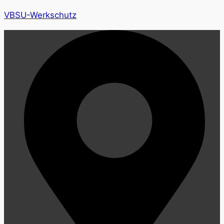
VBSU-Werkschutz