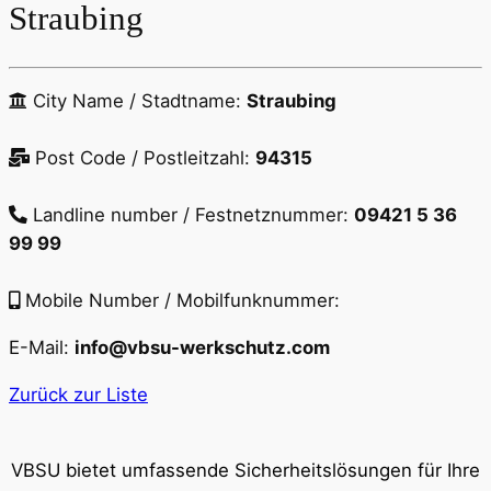
Straubing
City Name / Stadtname:
Straubing
Post Code / Postleitzahl:
94315
Landline number / Festnetznummer:
09421 5 36
99 99
Mobile Number / Mobilfunknummer:
E-Mail:
info@vbsu-werkschutz.com
Zurück zur Liste
VBSU bietet umfassende Sicherheitslösungen für Ihre