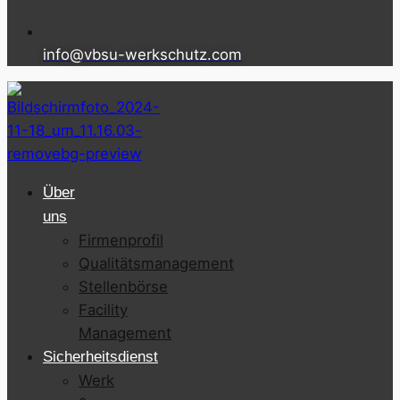
info@vbsu-werkschutz.com
Über
uns
Firmenprofil
Qualitätsmanagement
Stellenbörse
Facility
Management
Sicherheitsdienst
Werk