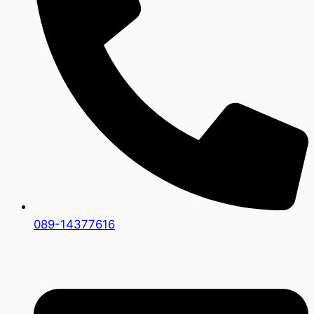
089-14377616