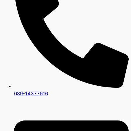
089-14377616