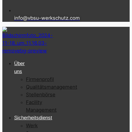
info@vbsu-werkschutz.com
Über
uns
Firmenprofil
Qualitätsmanagement
Stellenbörse
Facility
Management
Sicherheitsdienst
Werk