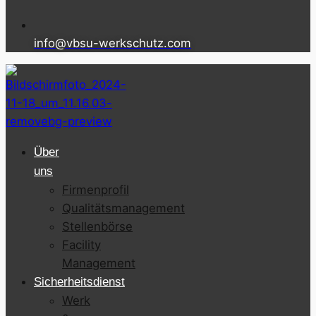
info@vbsu-werkschutz.com
Über
uns
Firmenprofil
Qualitätsmanagement
Stellenbörse
Facility
Management
Sicherheitsdienst
Werk