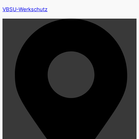
VBSU-Werkschutz