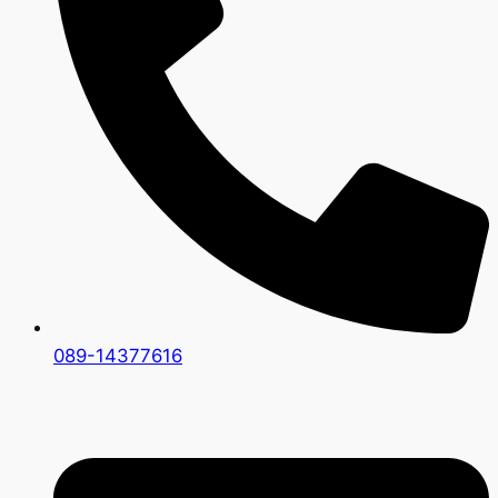
089-14377616