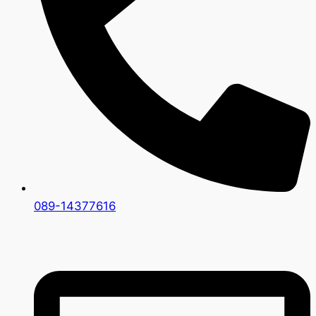
089-14377616