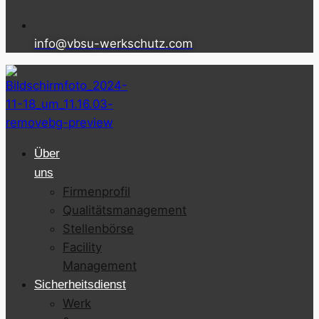
info@vbsu-werkschutz.com
Über
uns
Firmenprofil
Qualitätsmanagement
Stellenbörse
Facility
Management
Sicherheitsdienst
Werk