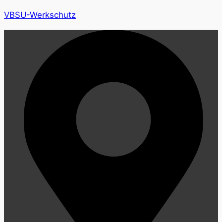
VBSU-Werkschutz