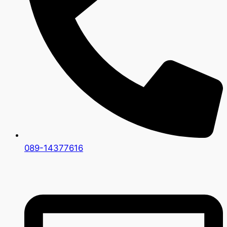
089-14377616