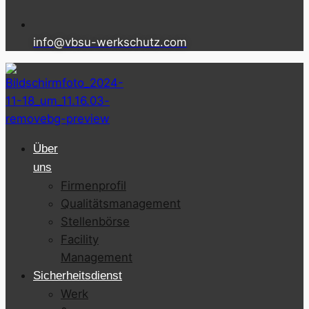
info@vbsu-werkschutz.com
Über
uns
Firmenprofil
Qualitätsmanagement
Stellenbörse
Facility
Management
Sicherheitsdienst
Werk