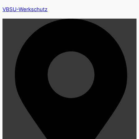
VBSU-Werkschutz