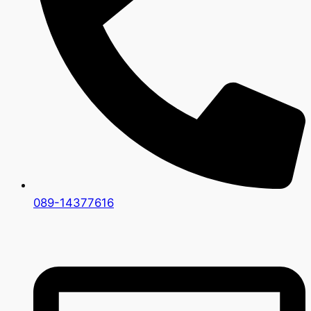
089-14377616