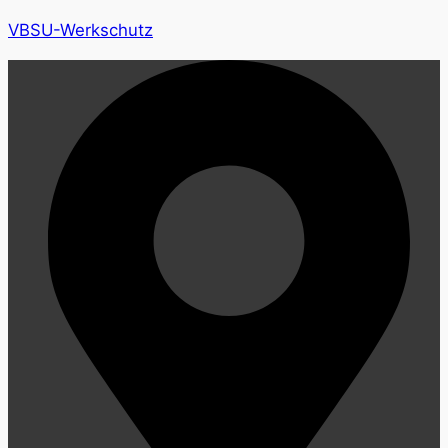
VBSU-Werkschutz