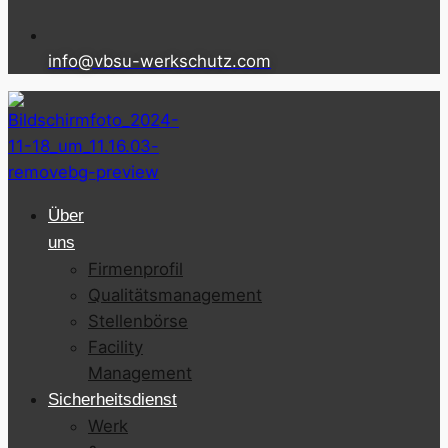
info@vbsu-werkschutz.com
Über
uns
Firmenprofil
Qualitätsmanagement
Stellenbörse
Facility
Management
Sicherheitsdienst
Werk