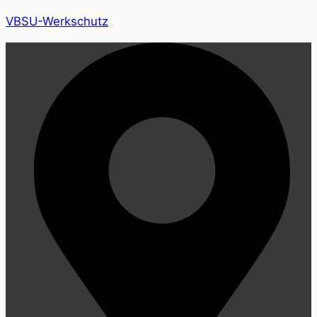
VBSU-Werkschutz