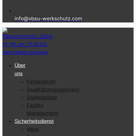
info@vbsu-werkschutz.com
Über
uns
Firmenprofil
Qualitätsmanagement
Stellenbörse
Facility
Management
Sicherheitsdienst
Werk