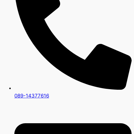
089-14377616