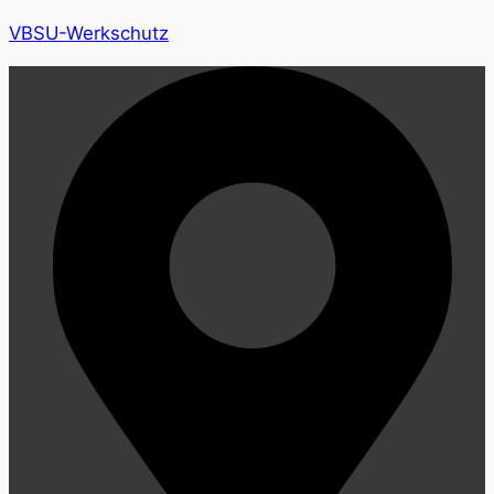
VBSU-Werkschutz