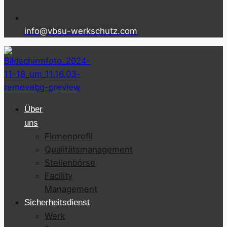
info@vbsu-werkschutz.com
Über
uns
Firmenprofil
Qualitätsmanagement
Stellenbörse
Facility
Management
Sicherheitsdienst
Werk