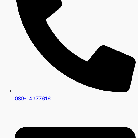
089-14377616