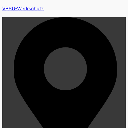
VBSU-Werkschutz