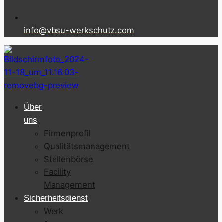
info@vbsu-werkschutz.com
Über
uns
Firmenprofil
Qualitätsmanagement
Stellenbörse
Facility
Management
Sicherheitsdienst
Werk