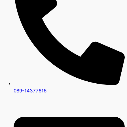
089-14377616