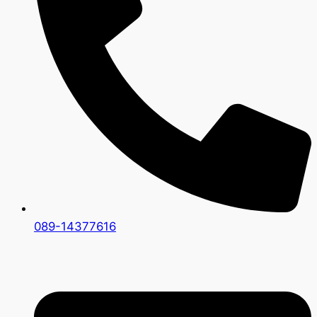
089-14377616