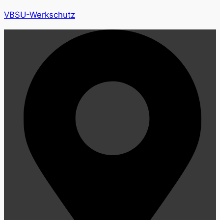
VBSU-Werkschutz