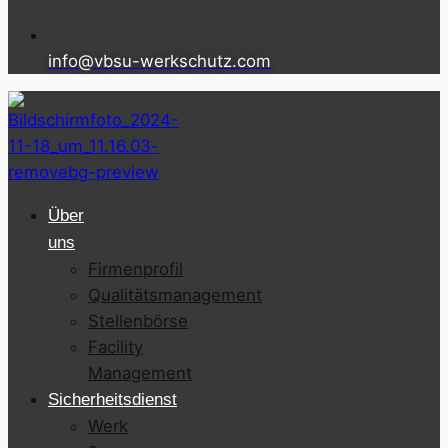
info@vbsu-werkschutz.com
Über
uns
Firmenprofil
Qualitätsmanagement
Stellenbörse
Facility
Management
Sicherheitsdienst
Werk