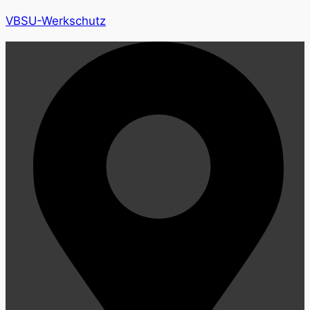
VBSU-Werkschutz