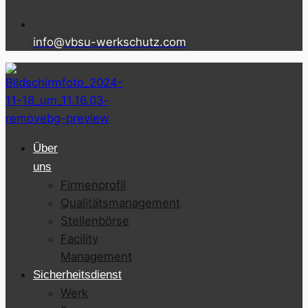
info@vbsu-werkschutz.com
Über
uns
Firmenprofil
Qualitätsmanagement
Stellenbörse
Facility
Management
Sicherheitsdienst
Werk