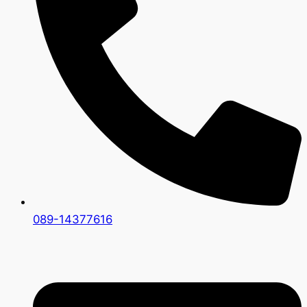
089-14377616