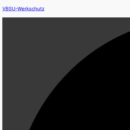
VBSU-Werkschutz