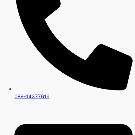
089-14377616