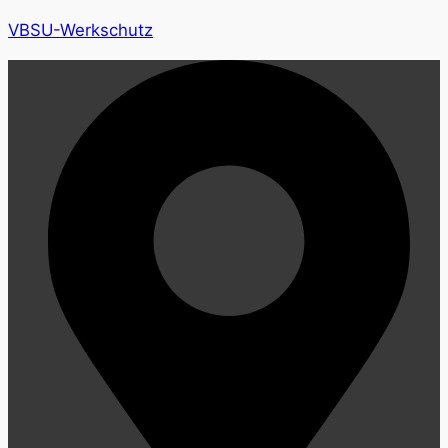
VBSU-Werkschutz