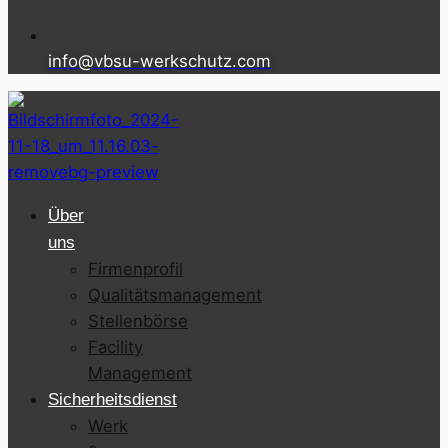
info@vbsu-werkschutz.com
Über
uns
Firmenprofil
Qualitätsmanagement
Stellenbörse
Facility
Management
Sicherheitsdienst
Werk