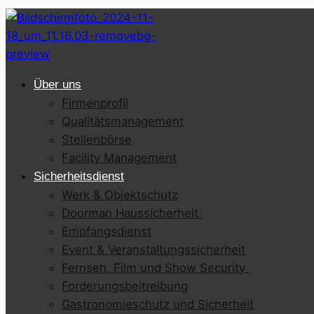
Über uns
Firmenprofil
Qualitätsmanagement
Stellenbörse
Facility Management
Sicherheitsdienst
Werk & Objektschutz
Doorman Haussicherheit
Empfangsdienst
Event & Veranstaltungssicherheit
Fernseh, Film und Show Security
Forderungsbeitreibung
Gastronomieschutz und Sicherheit