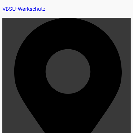
VBSU-Werkschutz