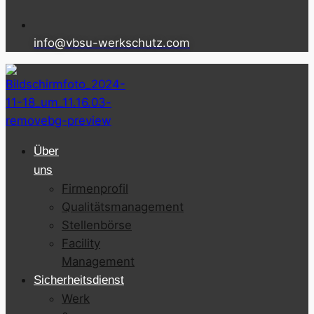
info@vbsu-werkschutz.com
Über
uns
Firmenprofil
Qualitätsmanagement
Stellenbörse
Facility
Management
Sicherheitsdienst
Werk