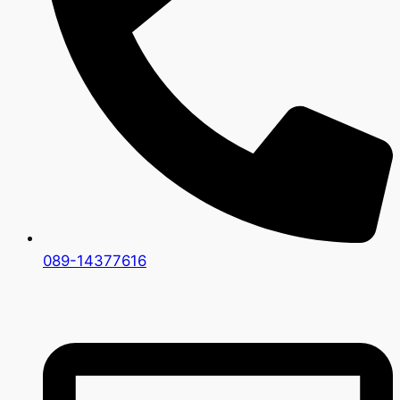
089-14377616