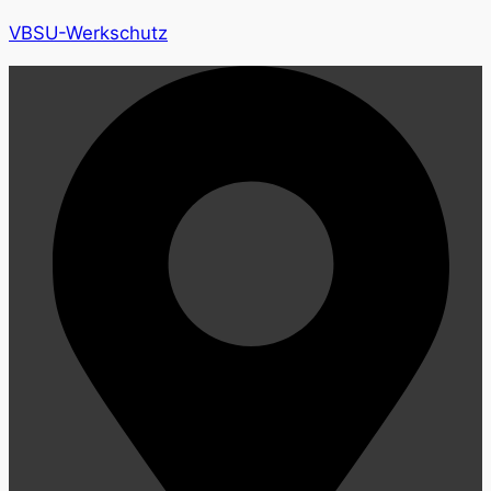
VBSU-Werkschutz