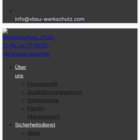
info@vbsu-werkschutz.com
Über
uns
Firmenprofil
Qualitätsmanagement
Stellenbörse
Facility
Management
Sicherheitsdienst
Werk