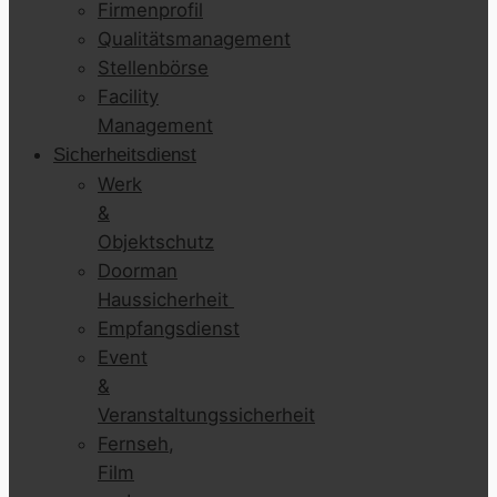
Firmenprofil
Qualitätsmanagement
Stellenbörse
Facility
Management
Sicherheitsdienst
Werk
&
Objektschutz
Doorman
Haussicherheit
Empfangsdienst
Event
&
Veranstaltungssicherheit
Fernseh,
Film