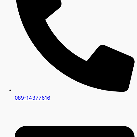
089-14377616