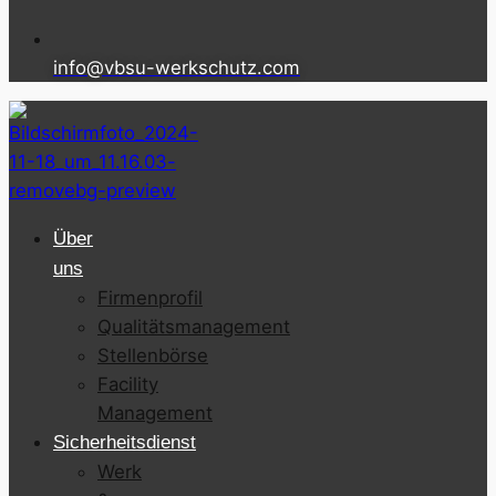
info@vbsu-werkschutz.com
Über
uns
Firmenprofil
Qualitätsmanagement
Stellenbörse
Facility
Management
Sicherheitsdienst
Werk