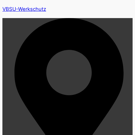
VBSU-Werkschutz