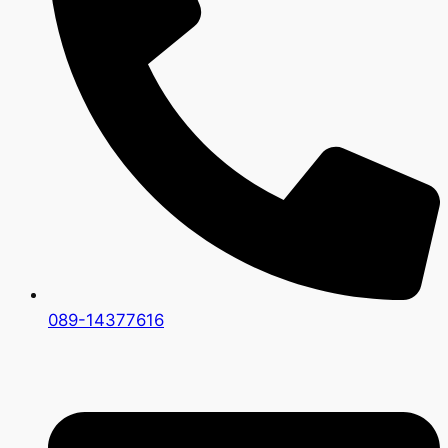
089-14377616