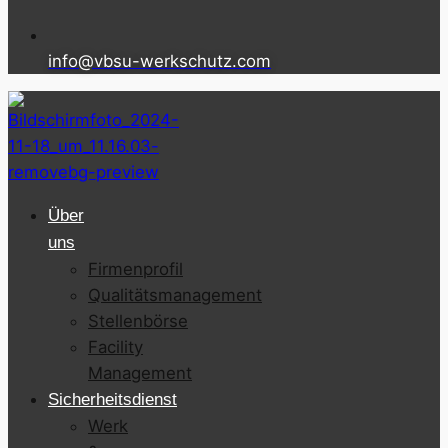
info@vbsu-werkschutz.com
Über
uns
Firmenprofil
Qualitätsmanagement
Stellenbörse
Facility
Management
Sicherheitsdienst
Werk