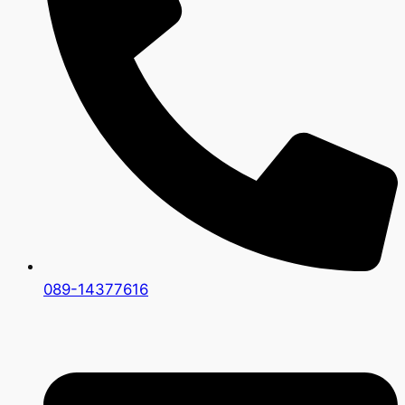
089-14377616