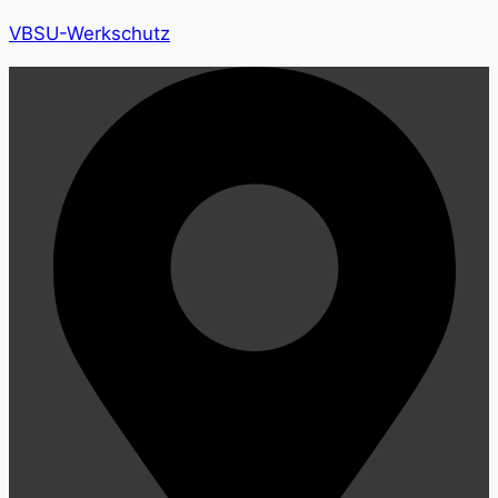
VBSU-Werkschutz