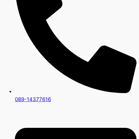
089-14377616