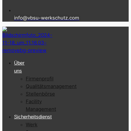
info@vbsu-werkschutz.com
Über
uns
Firmenprofil
Qualitätsmanagement
Stellenbörse
Facility
Management
Sicherheitsdienst
Werk