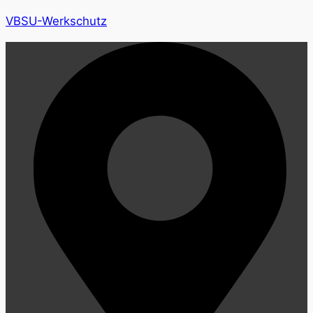
VBSU-Werkschutz