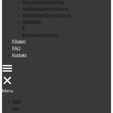
Personalüberprüfung
Kaufhausüberwachung
Mitarbeiterüberwachung
Diebstahl
&
Betrugsaufklärung
Filialen
FAQ
Kontakt
Menu
Über
uns