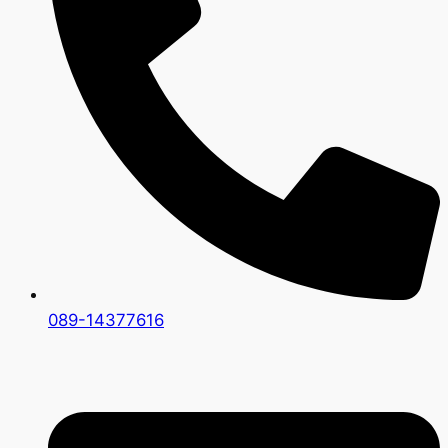
089-14377616