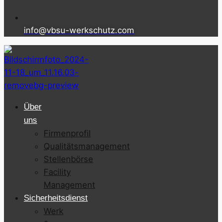
info@vbsu-werkschutz.com
Über
uns
Firmenprofil
Qualitätsmanagement
Stellenbörse
Facility
Management
Sicherheitsdienst
Werk