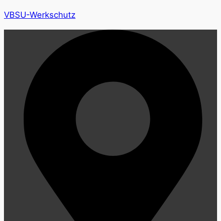
VBSU-Werkschutz