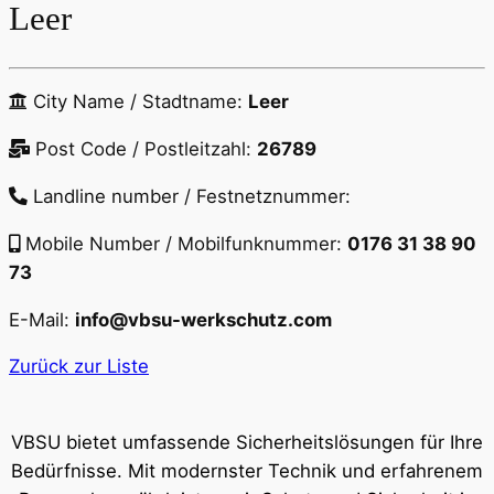
Leer
City Name / Stadtname:
Leer
Post Code / Postleitzahl:
26789
Landline number / Festnetznummer:
Mobile Number / Mobilfunknummer:
0176 31 38 90
73
E-Mail:
info@vbsu-werkschutz.com
Zurück zur Liste
VBSU bietet umfassende Sicherheitslösungen für Ihre
Bedürfnisse. Mit modernster Technik und erfahrenem