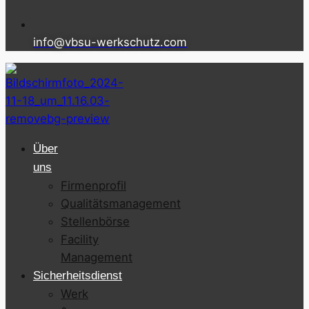
info@vbsu-werkschutz.com
Über
uns
Firmenprofil
Qualitätsmanagement
Stellenbörse
Facility
Management
Sicherheitsdienst
Werk