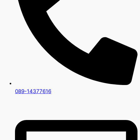
089-14377616