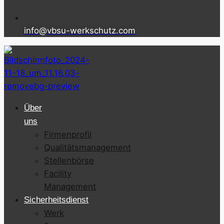
info@vbsu-werkschutz.com
Über
uns
Firmenprofil
Qualitätsmanagement
Stellenbörse
Facility
Management
Sicherheitsdienst
Werk