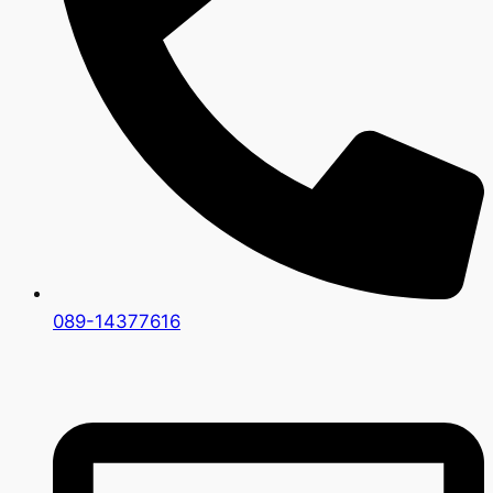
089-14377616