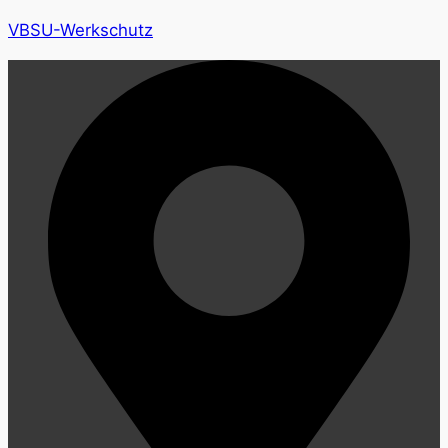
VBSU-Werkschutz