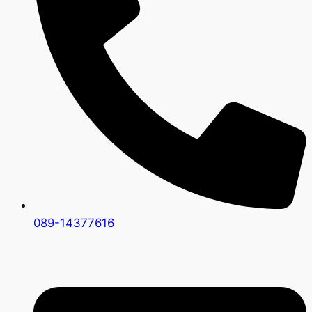
089-14377616