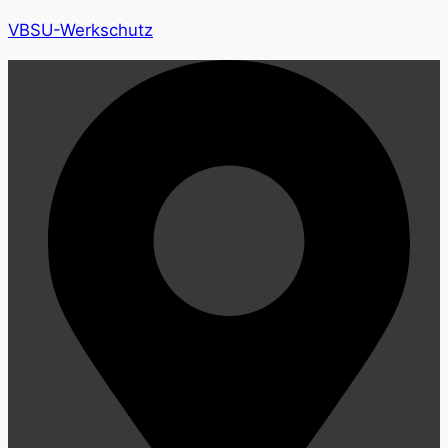
VBSU-Werkschutz