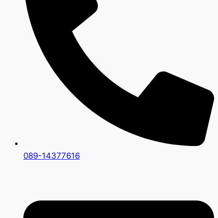
089-14377616