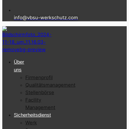
info@vbsu-werkschutz.com
Über
uns
Firmenprofil
Qualitätsmanagement
Stellenbörse
Facility
Management
Sicherheitsdienst
Werk