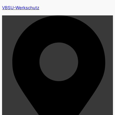
VBSU-Werkschutz