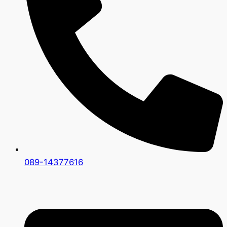
089-14377616