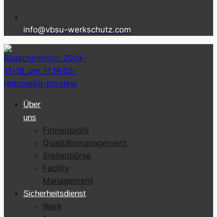
info@vbsu-werkschutz.com
Über
uns
Firmenprofil
Qualitätsmanagement
Stellenbörse
Facility
Management
Sicherheitsdienst
Werk