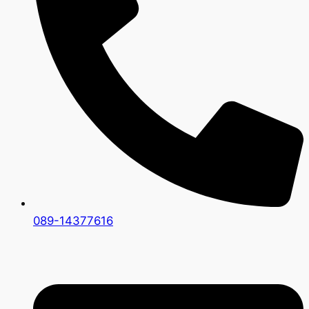
089-14377616