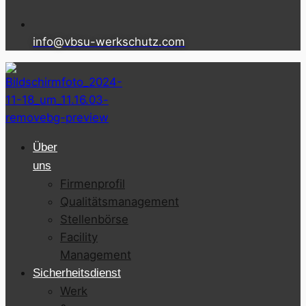
info@vbsu-werkschutz.com
Über
uns
Firmenprofil
Qualitätsmanagement
Stellenbörse
Facility
Management
Sicherheitsdienst
Werk