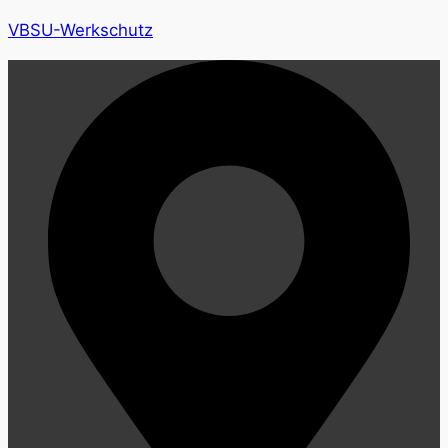
VBSU-Werkschutz