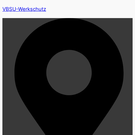
VBSU-Werkschutz