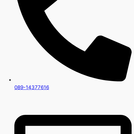
089-14377616