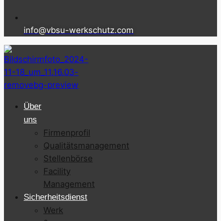
info@vbsu-werkschutz.com
Über
uns
Firmenprofil
Qualitätsmanagement
Stellenbörse
Facility
Management
Sicherheitsdienst
Werk