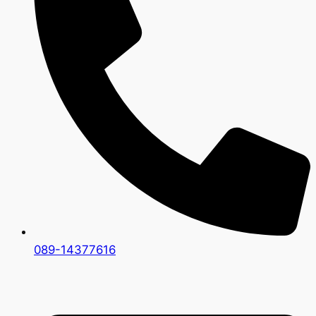
089-14377616