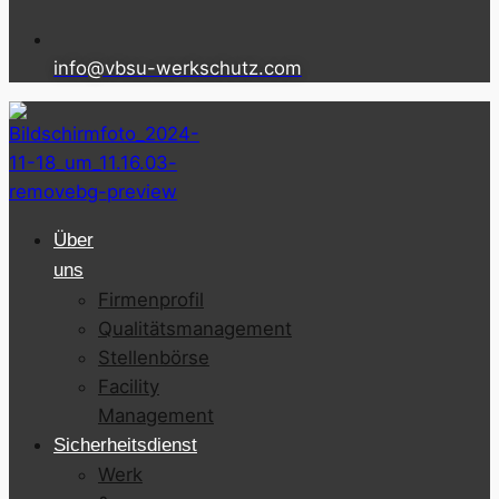
info@vbsu-werkschutz.com
Über
uns
Firmenprofil
Qualitätsmanagement
Stellenbörse
Facility
Management
Sicherheitsdienst
Werk