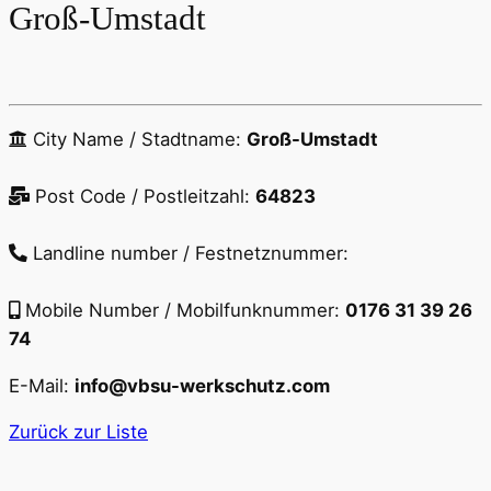
Groß-Umstadt
City Name / Stadtname:
Groß-Umstadt
Post Code / Postleitzahl:
64823
Landline number / Festnetznummer:
Mobile Number / Mobilfunknummer:
0176 31 39 26
74
E-Mail:
info@vbsu-werkschutz.com
Zurück zur Liste