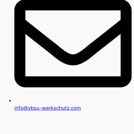
info@vbsu-werkschutz.com