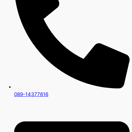
089-14377616