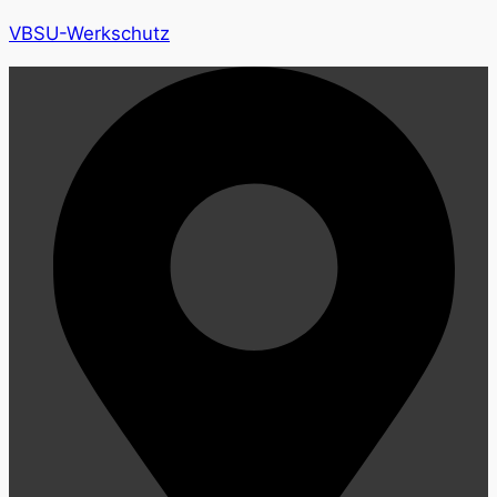
VBSU-Werkschutz