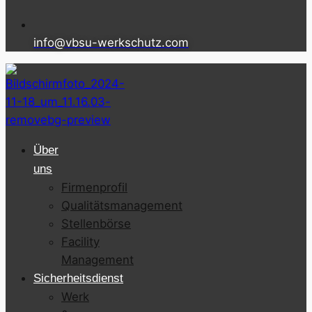
info@vbsu-werkschutz.com
Über
uns
Firmenprofil
Qualitätsmanagement
Stellenbörse
Facility
Management
Sicherheitsdienst
Werk