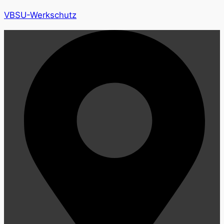
VBSU-Werkschutz