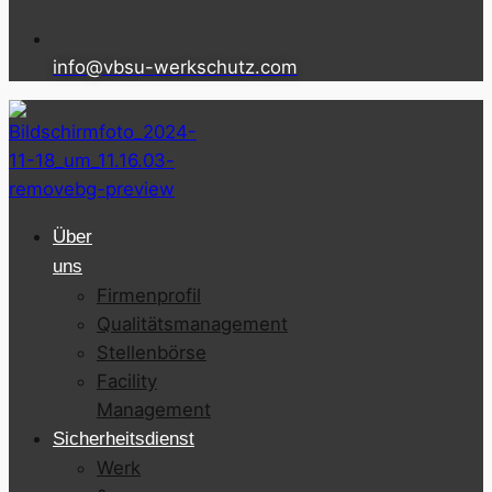
info@vbsu-werkschutz.com
Über
uns
Firmenprofil
Qualitätsmanagement
Stellenbörse
Facility
Management
Sicherheitsdienst
Werk