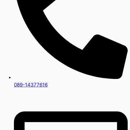
089-14377616