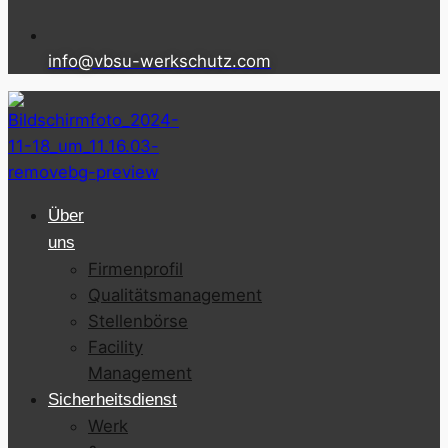
info@vbsu-werkschutz.com
Über
uns
Firmenprofil
Qualitätsmanagement
Stellenbörse
Facility
Management
Sicherheitsdienst
Werk