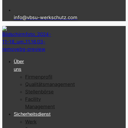
info@vbsu-werkschutz.com
Über
uns
Firmenprofil
Qualitätsmanagement
Stellenbörse
Facility
Management
Sicherheitsdienst
Werk