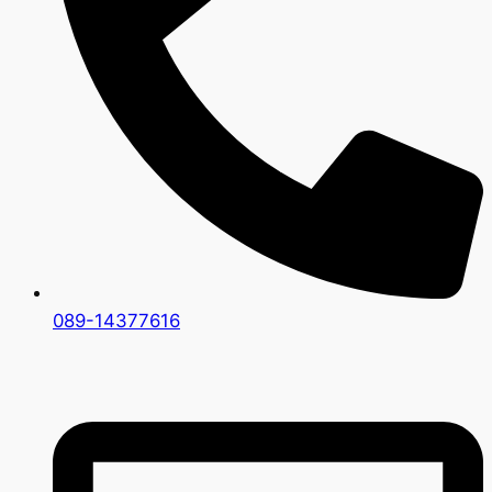
089-14377616