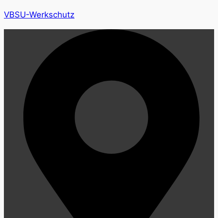
VBSU-Werkschutz