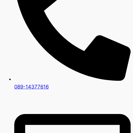
089-14377616