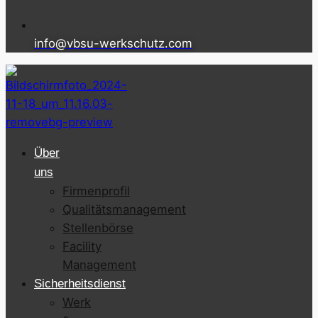
info@vbsu-werkschutz.com
Über
uns
Firmenprofil
Qualitätsmanagement
Stellenbörse
Facility
Management
Sicherheitsdienst
Werk