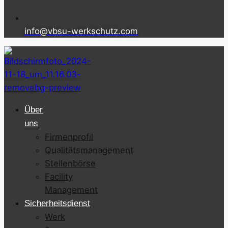
info@vbsu-werkschutz.com
Über
uns
Firmenprofil
Qualitätsmanagement
Stellenbörse
Facility
Management
Sicherheitsdienst
Werk