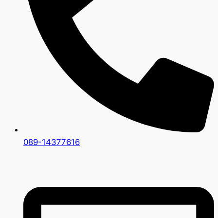
089-14377616