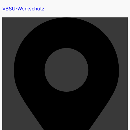
VBSU-Werkschutz