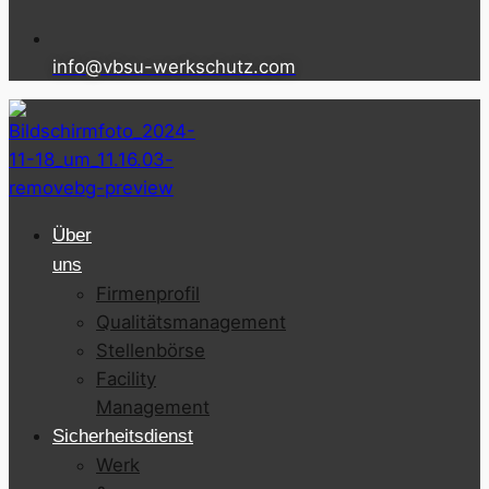
info@vbsu-werkschutz.com
Über
uns
Firmenprofil
Qualitätsmanagement
Stellenbörse
Facility
Management
Sicherheitsdienst
Werk