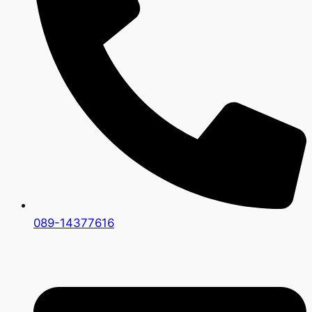
089-14377616