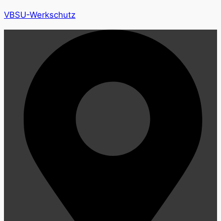
VBSU-Werkschutz