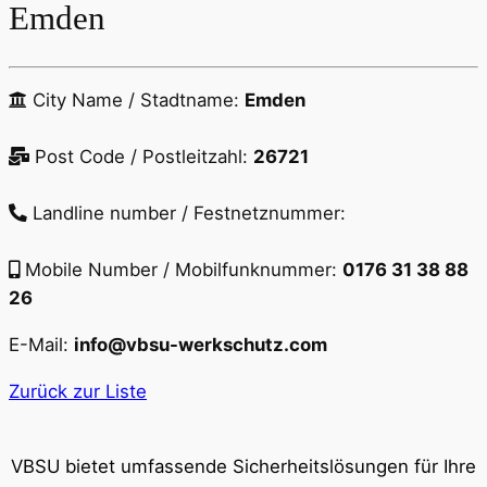
Emden
City Name / Stadtname:
Emden
Post Code / Postleitzahl:
26721
Landline number / Festnetznummer:
Mobile Number / Mobilfunknummer:
0176 31 38 88
26
E-Mail:
info@vbsu-werkschutz.com
Zurück zur Liste
VBSU bietet umfassende Sicherheitslösungen für Ihre