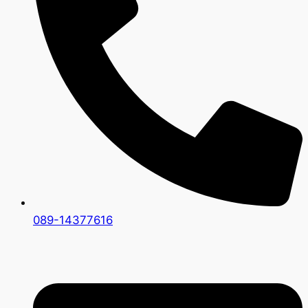
089-14377616