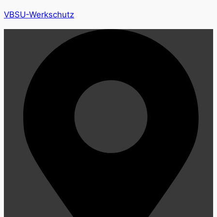
VBSU-Werkschutz