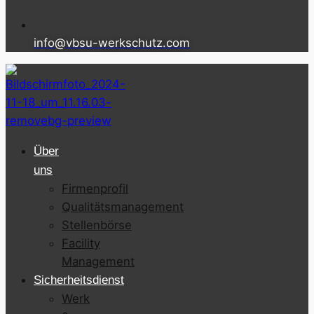
info@vbsu-werkschutz.com
Über
uns
Firmenprofil
Qualitätsmanagement
Stellenbörse
Facility
Management
Sicherheitsdienst
Werk