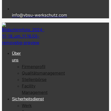
info@vbsu-werkschutz.com
Über
uns
Firmenprofil
Qualitätsmanagement
Stellenbörse
Facility
Management
Sicherheitsdienst
Werk