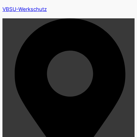
VBSU-Werkschutz