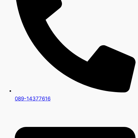
089-14377616