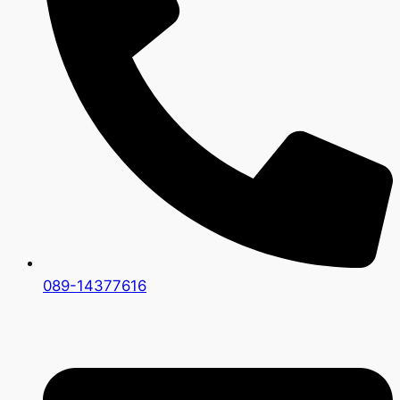
089-14377616