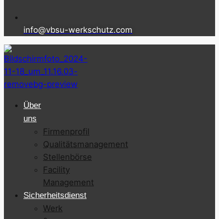
info@vbsu-werkschutz.com
Über
uns
Firmenprofil
Qualitätsmanagement
Stellenbörse
Facility
Management
Sicherheitsdienst
Werk