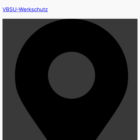
VBSU-Werkschutz