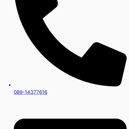
089-14377616