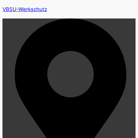
VBSU-Werkschutz