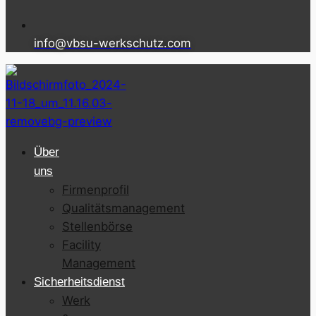
info@vbsu-werkschutz.com
Über
uns
Firmenprofil
Qualitätsmanagement
Stellenbörse
Facility
Management
Sicherheitsdienst
Werk